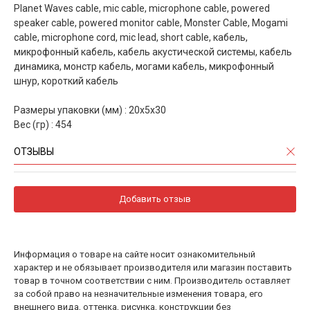
Planet Waves cable, mic cable, microphone cable, powered
speaker cable, powered monitor cable, Monster Cable, Mogami
cable, microphone cord, mic lead, short cable, кабель,
микрофонный кабель, кабель акустической системы, кабель
динамика, монстр кабель, могами кабель, микрофонный
шнур, короткий кабель
Размеры упаковки (мм) : 20х5х30
Вес (гр) : 454
ОТЗЫВЫ
Добавить отзыв
Информация о товаре на сайте носит ознакомительный
характер и не обязывает производителя или магазин поставить
товар в точном соответствии с ним. Производитель оставляет
за собой право на незначительные изменения товара, его
внешнего вида, оттенка, рисунка, конструкции без