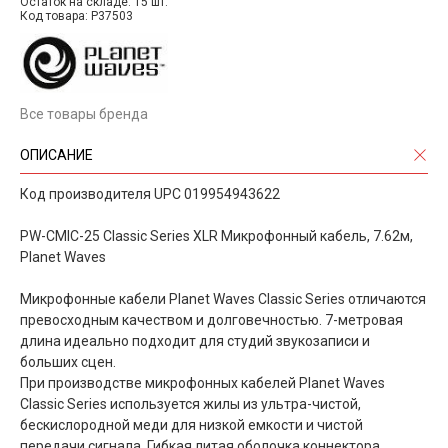
Остаток на складе: 15 шт.
Код товара: P37503
Все товары бренда
ОПИСАНИЕ
Код производителя UPC 019954943622
PW-CMIC-25 Classic Series XLR Микрофонный кабель, 7.62м,
Planet Waves
Микрофонные кабели Planet Waves Classic Series отличаются
превосходным качеством и долговечностью. 7-метровая
длина идеально подходит для студий звукозаписи и
больших сцен.
При производстве микрофонных кабелей Planet Waves
Classic Series используется жилы из ультра-чистой,
бескислородной меди для низкой емкости и чистой
передачи сигнала. Гибкая литая оболочка коннектора