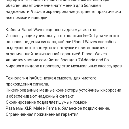
обеспечивает снижение натяжения для большей
надежности. 95%-ое экранирование устраняет практически
все помехи и наводки.
Кабели Planet Waves идеальны для музыкантов.
Использующие уникальную технологию In=Out для чистого
воспроизведения сигнала, кабели Planet Waves способны
выдерживать концертные нагрузки и поставляются с
ограниченной пожизненной гарантией. Planet Waves
является частью семейства брендов D'Addario and Co.,
мирового лидера в производстве музыкальных аксессуаров.
Технология In=Out: низкая емкость для чистого
прохождения сигнала.
Никелированные медные коннекторы устойчивы к коррозии
и обеспечивают надежный контакт.
Экранирование подавляет шумы и помехи.
Разъемы XLR, Male и Female, балансное подключение.
Ограниченная пожизненная гарантия.