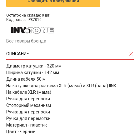
Сообщить о поступлении
Остаток на складе: 0 шт.
Код товара: P87010
Все товары бренда
ОПИСАНИЕ
Диаметр катушки - 320 мм
Ширина катушки - 142 мм
Длина кабеля 50 м.
На катушке два разъема XLR (мама) и XLR (папа) lINK
На кабеле XLR (мама)
Ручка для переноски
Стопорный механизм
Ручка для переноски
Ручка для перемотки
Материал - пластик
Цвет - черный