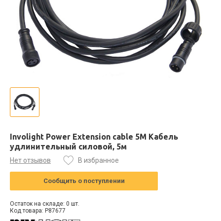
Involight Power Extension cable 5M Кабель
удлинительный силовой, 5м
Нет отзывов
В избранное
Сообщить о поступлении
Остаток на складе: 0 шт.
Код товара: P87677