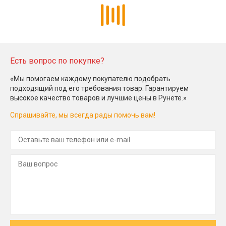
Есть вопрос по покупке?
«Мы помогаем каждому покупателю подобрать
подходящий под его требования товар. Гарантируем
высокое качество товаров и лучшие цены в Рунете.»
Спрашивайте, мы всегда рады помочь вам!