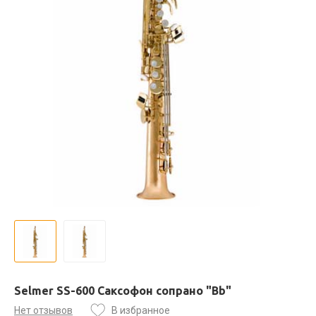
Selmer SS-600 Саксофон сопрано "Bb"
Нет отзывов
В избранное