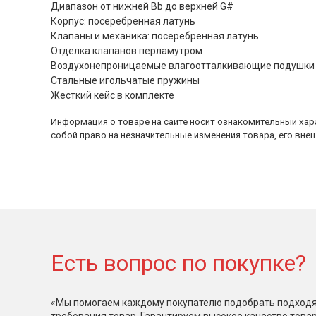
Диапазон от нижней Bb до верхней G#
Корпус: посеребренная латунь
Клапаны и механика: посеребренная латунь
Отделка клапанов перламутром
Воздухонепроницаемые влагоотталкивающие подушки 
Стальные игольчатые пружины
Жесткий кейс в комплекте
Информация о товаре на сайте носит ознакомительный хара
собой право на незначительные изменения товара, его внеш
Есть вопрос по покупке?
«Мы помогаем каждому покупателю подобрать подходя