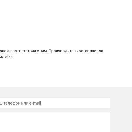
очном соответствии с ним. Производитель оставляет за
мления.