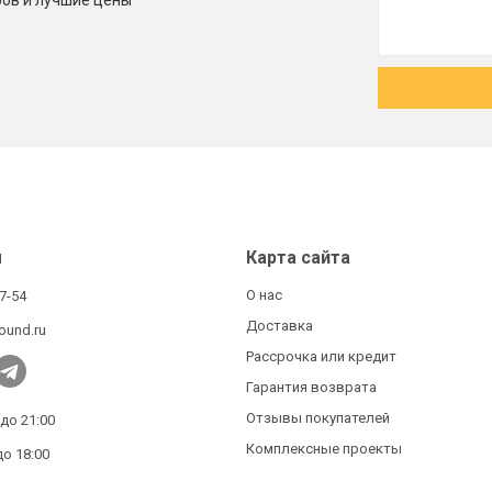
ров и лучшие цены
ы
Карта сайта
О нас
27-54
Доставка
ound.ru
Рассрочка или кредит
Гарантия возврата
Отзывы покупателей
 до 21:00
Комплексные проекты
до 18:00