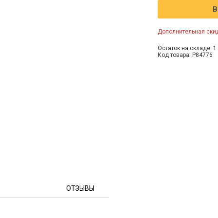
В
Дополнительная скид
Остаток на складе: 1 
Код товара: P84776
ОТЗЫВЫ