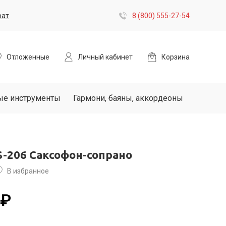
рат
8 (800) 555-27-54
Отложенные
Личный кабинет
Корзина
ые инструменты
Гармони, баяны, аккордеоны
S-206 Саксофон-сопрано
В избранное
 ₽