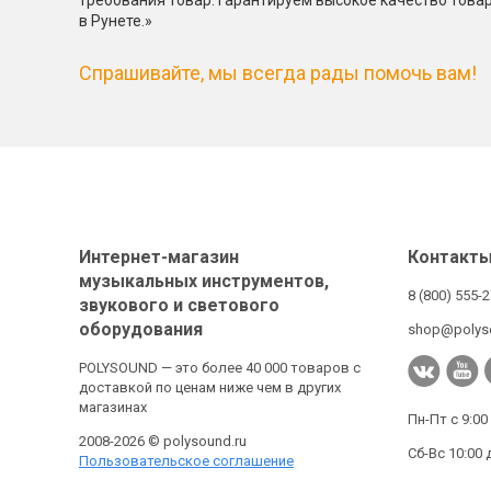
требования товар. Гарантируем высокое качество това
в Рунете.»
Спрашивайте, мы всегда рады помочь вам!
Интернет-магазин
Контакт
музыкальных инструментов,
8 (800) 555-
звукового и светового
оборудования
shop@polys
POLYSOUND — это более 40 000 товаров с
доставкой по ценам ниже чем в других
магазинах
Пн-Пт с 9:00
2008-2026 © polysound.ru
Сб-Вс 10:00 
Пользовательское соглашение