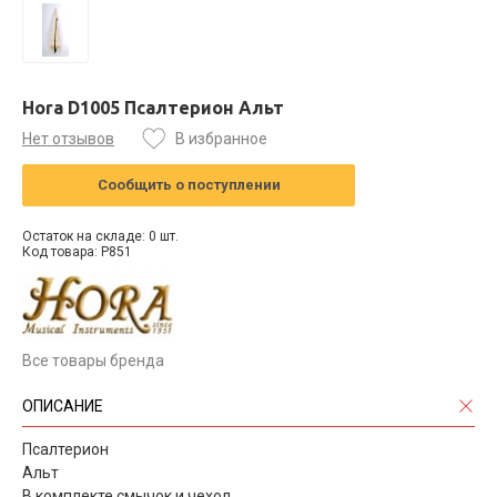
Hora D1005 Псалтерион Альт
Нет отзывов
В избранное
Сообщить о поступлении
Остаток на складе: 0 шт.
Код товара: P851
Все товары бренда
ОПИСАНИЕ
Псалтерион
Альт
В комплекте смычок и чехол