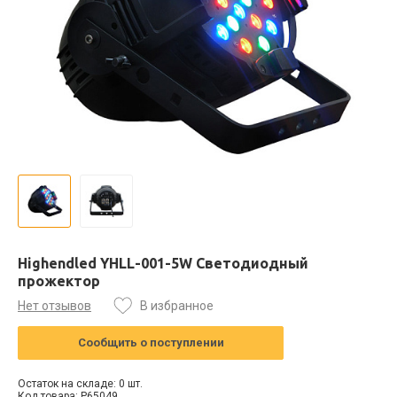
Highendled YHLL-001-5W Светодиодный
прожектор
Нет отзывов
В избранное
Сообщить о поступлении
Остаток на складе: 0 шт.
Код товара: P65049