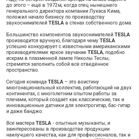
до этого – ещё в 1972м, когда отец нынешнего
генерального директора компании Лукаса Кима,
положил начало бизнесу по производству
звукоснимателей
TESLA
в стенах собственного дома.
Большинство компонентов звукоснимателей
TESLA
производится вручную, благодаря чему
TESLA
успешно конкурирует с известными американскими
производителями: яркое звучание
TESLA
, подобно
искрам в плазменной лампе Николы Теслы,
стремится заполнить собой всё отведённое
пространство.
Сегодня команда
TESLA
– это воистину
многонациональный коллектив, работающий на двух
континентах, с многолетним опытом работы за
плечами, который создаёт как классические, так и
инновационные датчики для электрогитар, бас-гитар
и даже банджо.
Все мастера
TESLA
- опытные музыканты, и
заинтересованы в производстве продукции
наилучшего качества, как для профессионалов, так и