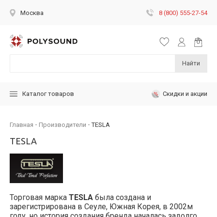
8 (800) 555-27-54
Москва
Найти
Скидки и акции
Каталог товаров
Главная
Производители
TESLA
TESLA
Торговая марка
TESLA
была создана и
зарегистрирована в Сеуле, Южная Корея, в 2002м
году, но история создания бренда началась задолго