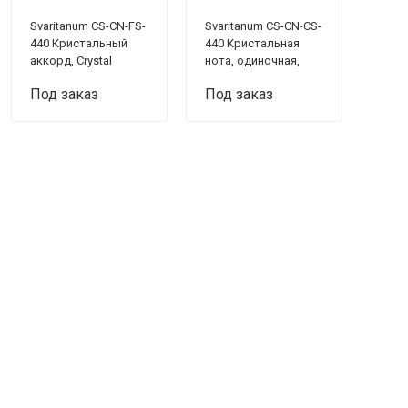
Svaritanum CS-CN-FS-
Svaritanum CS-CN-CS-
440 Кристальный
440 Кристальная
аккорд, Crystal
нота, одиночная,
Sounds
Crystal Sounds
Под заказ
Под заказ