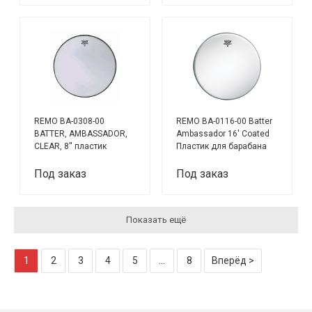
REMO BA-0308-00
REMO BA-0116-00 Batter
BATTER, AMBASSADOR,
Ambassador 16' Coated
CLEAR, 8'' пластик
Пластик для барабана
16"
Под заказ
Под заказ
Показать ещё
1
2
3
4
5
...
8
Вперёд >