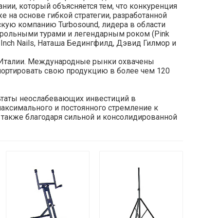
ании, который объясняется тем, что конкуренция
 на основе гибкой стратегии, разработанной
кую компанию Turbosound, лидера в области
трольными турами и легендарным роком (Pink
Nine Inch Nails, Наташа Бедингфилд, Дэвид Гилмор и
 Италии. Международные рынки охвачены
портировать свою продукцию в более чем 120
ьтаты неослабевающих инвестиций в
максимального и постоянного стремление к
а также благодаря сильной и консолидированной