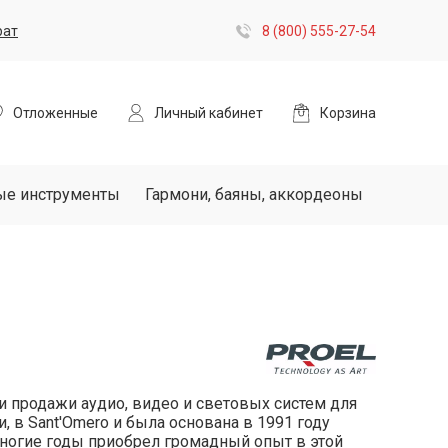
рат
8 (800) 555-27-54
Отложенные
Личный кабинет
Корзина
ые инструменты
Гармони, баяны, аккордеоны
и продажи аудио, видео и световых систем для
 в Sant'Omero и была основана в 1991 году
ногие годы приобрел громадный опыт в этой