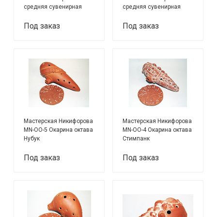
средняя сувенирная
средняя сувенирная
Рыбалка
Мышонок
Под заказ
Под заказ
Мастерская Никифорова
Мастерская Никифорова
MN-OO-5 Окарина октава
MN-OO-4 Окарина октава
Нубук
Стимпанк
Под заказ
Под заказ