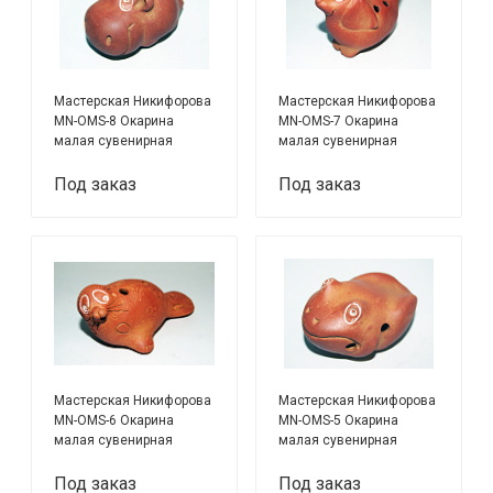
Мастерская Никифорова
Мастерская Никифорова
MN-OMS-8 Окарина
MN-OMS-7 Окарина
малая сувенирная
малая сувенирная
Бегемотик
Щенок
Под заказ
Под заказ
Мастерская Никифорова
Мастерская Никифорова
MN-OMS-6 Окарина
MN-OMS-5 Окарина
малая сувенирная
малая сувенирная
Нерпа
Лягушка
Под заказ
Под заказ