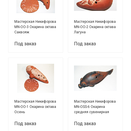
Мастерская Никифорова
Мастерская Никифорова
MN-OO-3 Окарина октава
MN-OO-2 Окарина октава
Саквояж
Лагуна
Под заказ
Под заказ
Мастерская Никифорова
Мастерская Никифорова
MN-OO-1 Окарина октава
MN-OSS-6 Окарина
Осень
средняя сувенирная
Пескарик
Под заказ
Под заказ