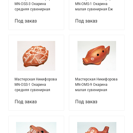
MN-OSS-3 Окарина
MN-OMS-1 Окарина
средняя сувенирная
малая сувенирная Ёж
Кельтика
Под заказ
Под заказ
Мастерская Никифорова
Мастерская Никифорова
MN-OSS-1 Окарина
MN-OMS-9 Окарина
средняя сувенирная
малая сувенирная
Атолл
Рыбка
Под заказ
Под заказ