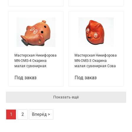
Мастерская Никифорова
Мастерская Никифорова
MN-OMS-4 Окарина
MN-OMS-3 Окарина
малая сувенирная
малая сувенирная Сова
Поросенок
Под заказ
Под заказ
Показать ещё
1
2
Вперёд >