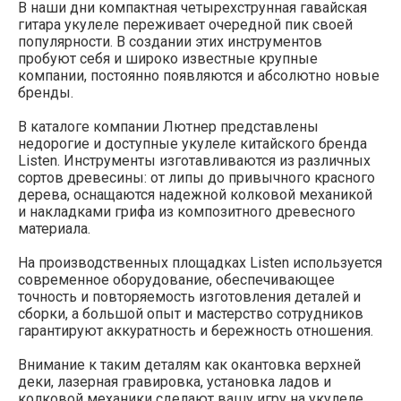
В наши дни компактная четырехструнная гавайская
гитара укулеле переживает очередной пик своей
популярности. В создании этих инструментов
пробуют себя и широко известные крупные
компании, постоянно появляются и абсолютно новые
бренды.
В каталоге компании Лютнер представлены
недорогие и доступные укулеле китайского бренда
Listen. Инструменты изготавливаются из различных
сортов древесины: от липы до привычного красного
дерева, оснащаются надежной колковой механикой
и накладками грифа из композитного древесного
материала.
На производственных площадках Listen используется
современное оборудование, обеспечивающее
точность и повторяемость изготовления деталей и
сборки, а большой опыт и мастерство сотрудников
гарантируют аккуратность и бережность отношения.
Внимание к таким деталям как окантовка верхней
деки, лазерная гравировка, установка ладов и
колковой механики сделают вашу игру на укулеле