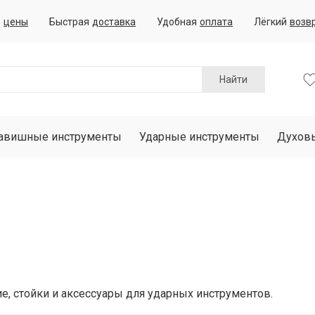
е
цены
Быстрая
доставка
Удобная
оплата
Лёгкий
возв
Найти
авишные инструменты
Ударные инструменты
Духов
, стойки и аксессуары для ударных инструментов.