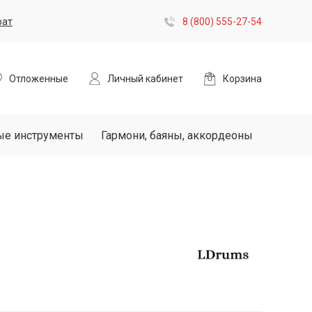
рат
8 (800) 555-27-54
Отложенные
Личный кабинет
Корзина
ые инструменты
Гармони, баяны, аккордеоны