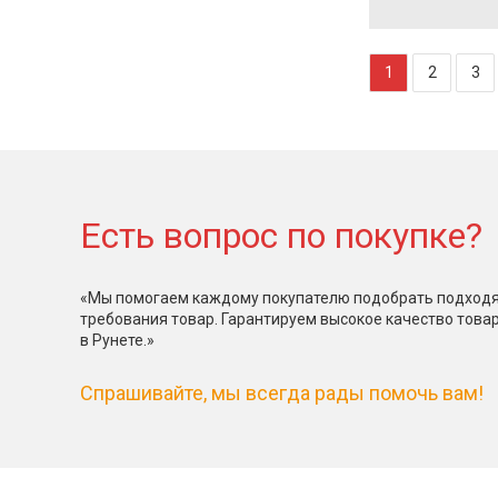
1
2
3
Есть вопрос по покупке?
«Мы помогаем каждому покупателю подобрать подходя
требования товар. Гарантируем высокое качество това
в Рунете.»
Спрашивайте, мы всегда рады помочь вам!