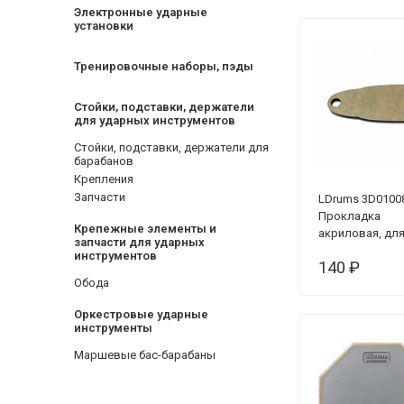
Электронные ударные
установки
Тренировочные наборы, пэды
Стойки, подставки, держатели
для ударных инструментов
Стойки, подставки, держатели для
барабанов
Крепления
Запчасти
LDrums 3D010
Прокладка
Крепежные элементы и
акриловая, дл
запчасти для ударных
лагов L05-03, 
инструментов
140 ₽
Обода
Оркестровые ударные
инструменты
Маршевые бас-барабаны