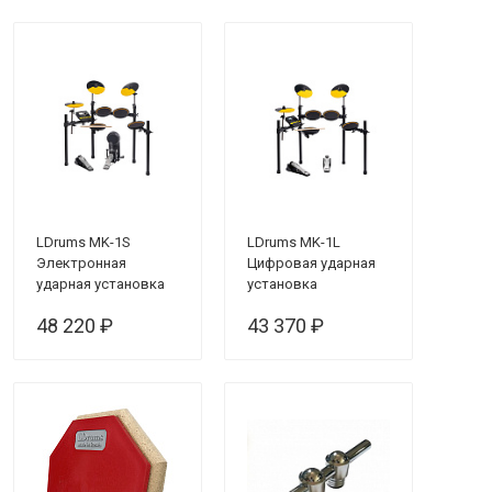
LDrums MK-1S
LDrums MK-1L
Электронная
Цифровая ударная
ударная установка
установка
48 220 ₽
43 370 ₽