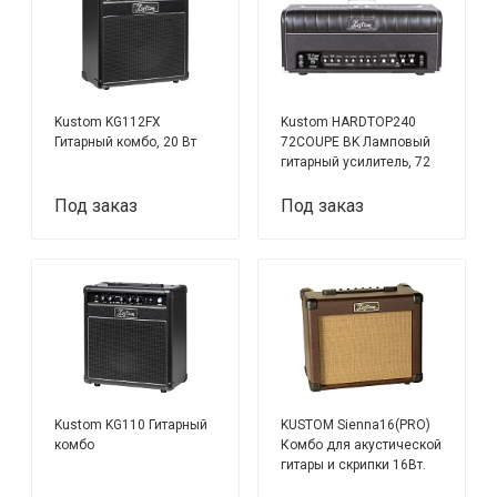
Kustom KG112FX
Kustom HARDTOP240
Гитарный комбо, 20 Вт
72COUPE BK Ламповый
гитарный усилитель, 72
Вт
Под заказ
Под заказ
Kustom KG110 Гитарный
KUSTOM Sienna16(PRO)
комбо
Комбо для акустической
гитары и скрипки 16Вт.