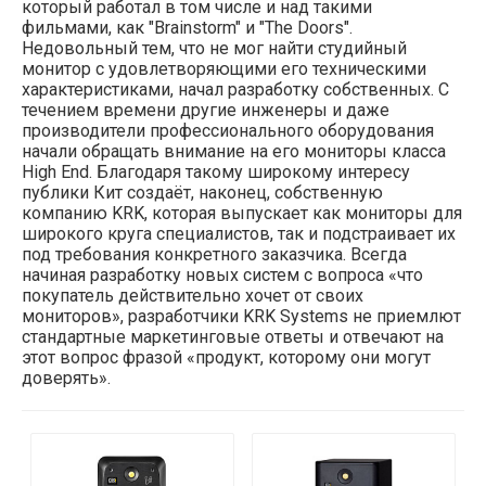
который работал в том числе и над такими
фильмами, как "Brainstorm" и "The Doors".
Недовольный тем, что не мог найти студийный
монитор с удовлетворяющими его техническими
характеристиками, начал разработку собственных. С
течением времени другие инженеры и даже
производители профессионального оборудования
начали обращать внимание на его мониторы класса
High End. Благодаря такому широкому интересу
публики Кит создаёт, наконец, собственную
компанию KRK, которая выпускает как мониторы для
широкого круга специалистов, так и подстраивает их
под требования конкретного заказчика. Всегда
начиная разработку новых систем с вопроса «что
покупатель действительно хочет от своих
мониторов», разработчики KRK Systems не приемлют
стандартные маркетинговые ответы и отвечают на
этот вопрос фразой «продукт, которому они могут
доверять».