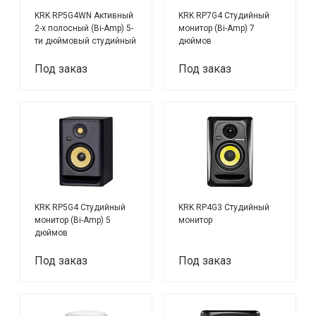
KRK RP5G4WN Активный
KRK RP7G4 Студийный
2-х полосный (Bi-Amp) 5-
монитор (Bi-Amp) 7
ти дюймовый студийный
дюймов
звуковой монитор
Под заказ
Под заказ
KRK RP5G4 Студийный
KRK RP4G3 Студийный
монитор (Bi-Amp) 5
монитор
дюймов
Под заказ
Под заказ