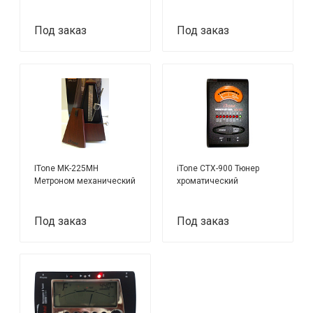
Под заказ
Под заказ
ITone MK-225MH
iTone CTX-900 Тюнер
Метроном механический
хроматический
Под заказ
Под заказ