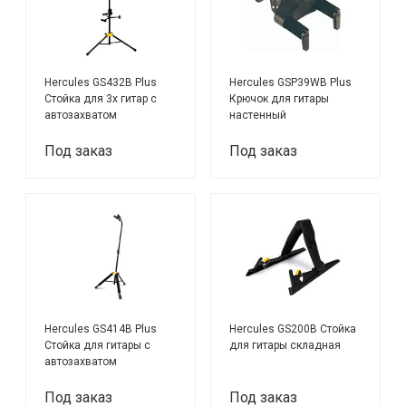
Hercules GS432B Plus
Hercules GSP39WB Plus
Стойка для 3х гитар с
Крючок для гитары
автозахватом
настенный
Под заказ
Под заказ
Hercules GS414B Plus
Hercules GS200B Стойка
Стойка для гитары с
для гитары складная
автозахватом
Под заказ
Под заказ