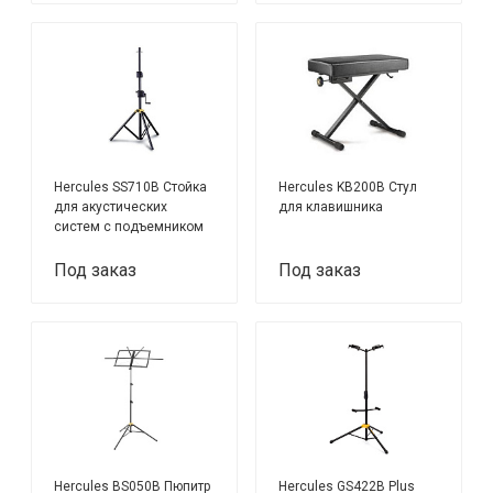
Hercules SS710B Стойка
Hercules KB200B Стул
для акустических
для клавишника
систем с подъемником
Под заказ
Под заказ
Hercules BS050B Пюпитр
Hercules GS422B Plus