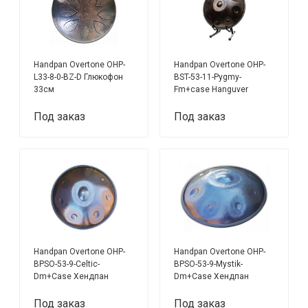
Handpan Overtone OHP-
Handpan Overtone OHP-
L33-8-0-BZ-D Глюкофон
BST-53-11-Pygmy-
33см
Fm+case Hanguver
Хендпан
Под заказ
Под заказ
Handpan Overtone OHP-
Handpan Overtone OHP-
BPSO-53-9-Celtic-
BPSO-53-9-Mystik-
Dm+Case Хендпан
Dm+Case Хендпан
(Handpan)
(Handpan)
Под заказ
Под заказ