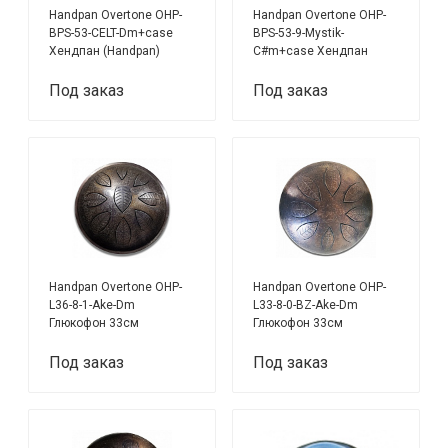
Handpan Overtone OHP-
Handpan Overtone OHP-
BPS-53-CELT-Dm+case
BPS-53-9-Mystik-
Хендпан (Handpan)
C#m+case Хендпан
(Handpan)
Под заказ
Под заказ
Handpan Overtone OHP-
Handpan Overtone OHP-
L36-8-1-Ake-Dm
L33-8-0-BZ-Ake-Dm
Глюкофон 33см
Глюкофон 33см
Под заказ
Под заказ