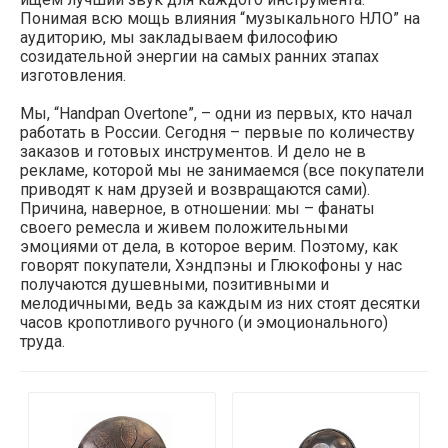
Понимая всю мощь влияния “музыкального НЛО” на
аудиторию, мы закладываем философию
созидательной энергии на самых ранних этапах
изготовления.
Мы, “Handpan Overtone”, – одни из первых, кто начал
работать в России. Сегодня – первые по количеству
заказов и готовых инструментов. И дело не в
рекламе, которой мы не занимаемся (все покупатели
приводят к нам друзей и возвращаются сами).
Причина, наверное, в отношении: мы – фанаты
своего ремесла и живем положительными
эмоциями от дела, в которое верим. Поэтому, как
говорят покупатели, Хэндпэны и Глюкофоны у нас
получаются душевными, позитивными и
мелодичными, ведь за каждым из них стоят десятки
часов кропотливого ручного (и эмоционального)
труда.