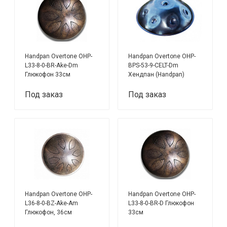
Handpan Overtone OHP-
Handpan Overtone OHP-
L33-8-0-BR-Ake-Dm
BPS-53-9-CELT-Dm
Глюкофон 33см
Хендпан (Handpan)
Под заказ
Под заказ
Handpan Overtone OHP-
Handpan Overtone OHP-
L36-8-0-BZ-Ake-Am
L33-8-0-BR-D Глюкофон
Глюкофон, 36см
33см