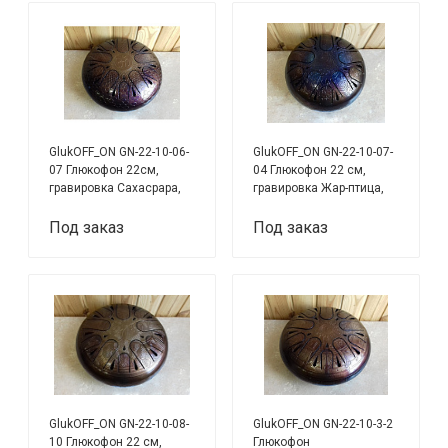
GlukOFF_ON GN-22-10-06-
GlukOFF_ON GN-22-10-07-
07 Глюкофон 22см,
04 Глюкофон 22 см,
гравировка Сахасрара,
гравировка Жар-птица,
астрал ля минор
голден гейт ми минор
Под заказ
Под заказ
GlukOFF_ON GN-22-10-08-
GlukOFF_ON GN-22-10-3-2
10 Глюкофон 22 см,
Глюкофон