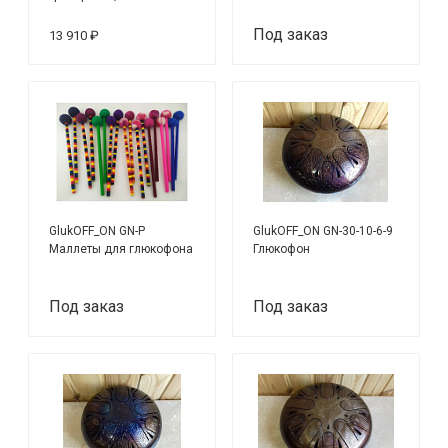
минор пентатоника
Под заказ
13 910 ₽
GlukOFF_ON GN-P
GlukOFF_ON GN-30-10-6-9
Маллеты для глюкофона
Глюкофон
Под заказ
Под заказ