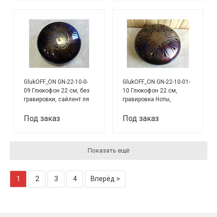
GlukOFF_ON GN-22-10-0-
GlukOFF_ON GN-22-10-01-
09 Глюкофон 22 см, без
10 Глюкофон 22 см,
гравировки, сайлент ля
гравировка Ноты,
минор
инсомниа си минор
Под заказ
Под заказ
Показать ещё
1
2
3
4
Вперёд >