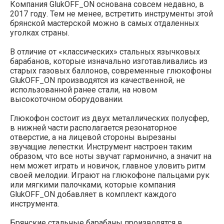
Компания GlukOFF_ON основана совсем недавно, в
2017 году. Тем не менее, встретить инструменты этой
брянской мастерской можно в самых отдаленных
уголках страны.
В отличие от «классических» стальных язычковых
барабанов, которые изначально изготавливались из
старых газовых баллонов, современные глюкофоны
GlukOFF_ON производятся из качественной, не
использованной ранее стали, на новом
высокоточном оборудовании.
Глюкофон состоит из двух металлических полусфер,
в нижней части располагается резонаторное
отверстие, а на лицевой стороны вырезаны
звучащие лепестки. Инструмент настроен таким
образом, что все ноты звучат гармонично, а значит на
нем может играть и новичок, главное уловить ритм
своей мелодии. Играют на глюкофоне пальцами рук
или мягкими палочками, которые компания
GlukOFF_ON добавляет в комплект каждого
инструмента.
Брянские стальные барабаны производятся в