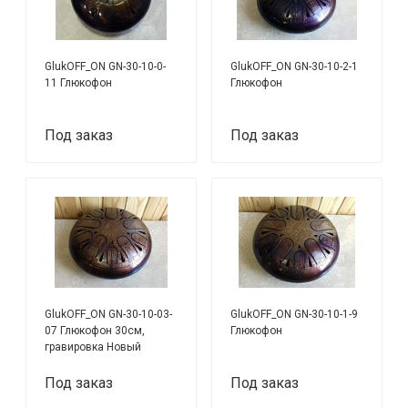
GlukOFF_ON GN-30-10-0-
GlukOFF_ON GN-30-10-2-1
11 Глюкофон
Глюкофон
Под заказ
Под заказ
GlukOFF_ON GN-30-10-03-
GlukOFF_ON GN-30-10-1-9
07 Глюкофон 30см,
Глюкофон
гравировка Новый
гороскоп, астрал ля
минор
Под заказ
Под заказ