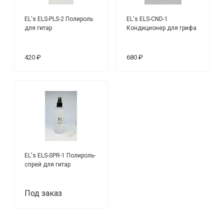
EL's ELS-PLS-2 Полироль
EL's ELS-CND-1
для гитар
Кондиционер для грифа
420 ₽
680 ₽
EL's ELS-SPR-1 Полироль-
спрей для гитар
Под заказ