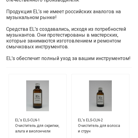
Продукция EL’s не имеет российских аналогов на
музыкальном рынке!
Средства EL's создавались, исходя из потребностей
музыкантов. Они протестированы в мастерских,
которые занимаются изготовлением и ремонтом
смычковых инструментов.
EL's обеспечит полный уход за вашим инструментом!
EL's ELS-CLN-1
EL's ELS-CLN-2
Очиститель для скрипки,
Очиститель для волоса
альта и виолончели
и струн