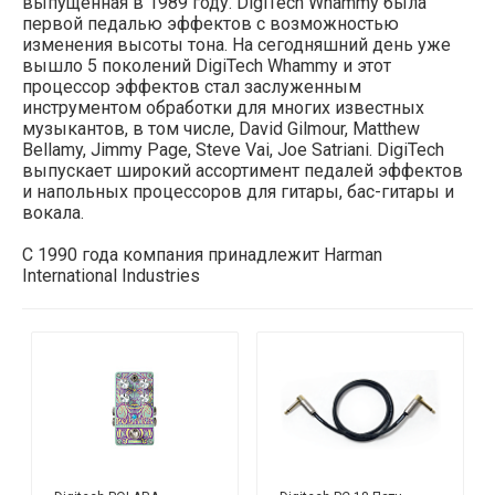
выпущенная в 1989 году. DigiTech Whammy была
первой педалью эффектов с возможностью
изменения высоты тона. На сегодняшний день уже
вышло 5 поколений DigiTech Whammy и этот
процессор эффектов стал заслуженным
инструментом обработки для многих известных
музыкантов, в том числе, David Gilmour, Matthew
Bellamy, Jimmy Page, Steve Vai, Joe Satriani. DigiTech
выпускает широкий ассортимент педалей эффектов
и напольных процессоров для гитары, бас-гитары и
вокала.
С 1990 года компания принадлежит Harman
International Industries