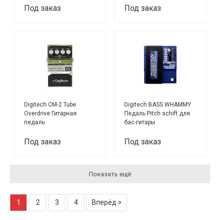
Под заказ
Под заказ
Digitech CM-2 Tube
Digitech BASS WHAMMY
Overdrive Гитарная
Педаль Pitch schift для
педаль
бас-гитары
Под заказ
Под заказ
Показать ещё
1
2
3
4
Вперёд >