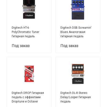
Digitech HT-6
Digitech DSB Screamin'
PolyChromatic Tuner
Blues Аналоговая
Гитарная педаль
гитарная педаль
Overdrive/Distortion
Под заказ
Под заказ
Digitech DROP Гитарная
Digitech DL-8 Stereo
педаль с эффектами
Delay/Looper Гитарная
Drop-tune и Octaver
педаль