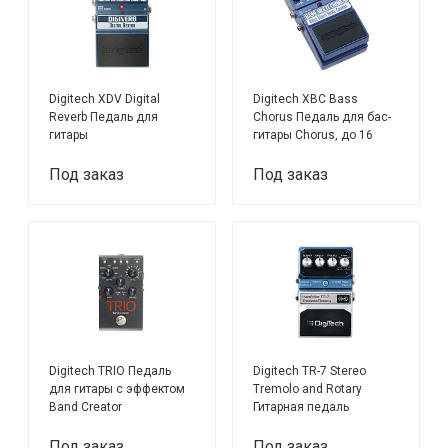
Digitech XDV Digital
Digitech XBC Bass
Reverb Педаль для
Chorus Педаль для бас-
гитары
гитары Chorus, до 16
голосов
Под заказ
Под заказ
Digitech TRIO Педаль
Digitech TR-7 Stereo
для гитары с эффектом
Tremolo and Rotary
Band Creator
Гитарная педаль
Под заказ
Под заказ