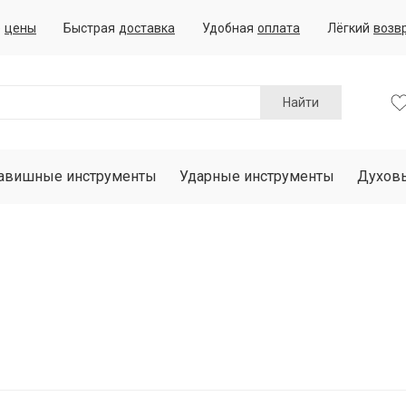
е
цены
Быстрая
доставка
Удобная
оплата
Лёгкий
возв
Найти
авишные инструменты
Ударные инструменты
Духов