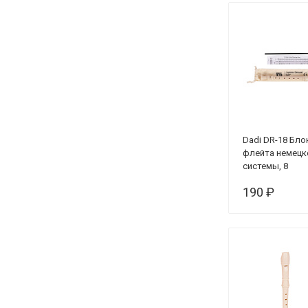
Dadi DR-18 Бло
флейта немецк
системы, 8
отверстий
190 ₽