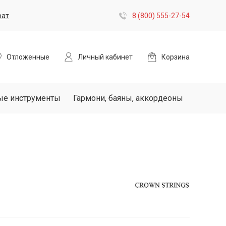
рат
8 (800) 555-27-54
Отложенные
Личный кабинет
Корзина
ые инструменты
Гармони, баяны, аккордеоны