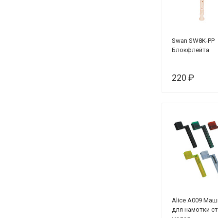
Swan SW8K-PP
Блокфлейта
220 ₽
Alice A009 Маш
для намотки с