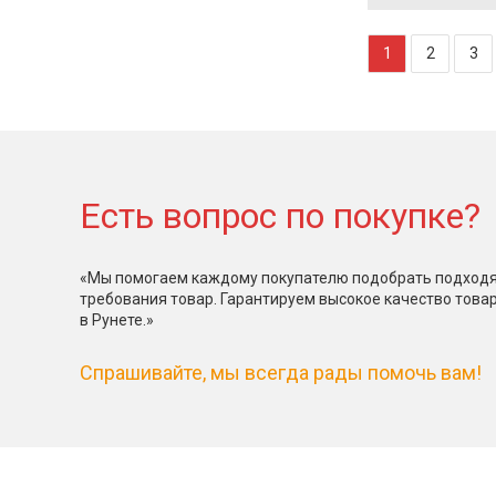
1
2
3
Есть вопрос по покупке?
«Мы помогаем каждому покупателю подобрать подходя
требования товар. Гарантируем высокое качество това
в Рунете.»
Спрашивайте, мы всегда рады помочь вам!