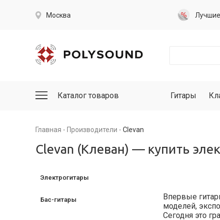
Москва
Лучши
Каталог товаров
Гитары
Кл
Главная
Производители
Clevan
Clevan (Клеван) — купить элек
Электрогитары
Впервые гитары
Бас-гитары
моделей, экспо
Сегодня это гр