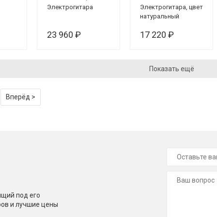
Электрогитара
Электрогитара, цвет
натуральный
23 960 ₽
17 220 ₽
Показать ещё
Вперёд >
щий под его
ров и лучшие цены