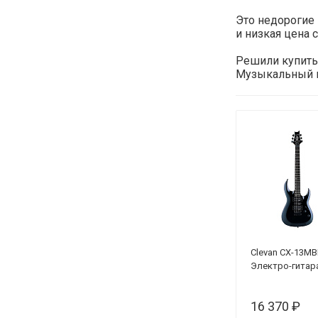
Это недорогие 
и низкая цена 
Решили купить 
Музыкальный ин
Clevan CX-13M
Электро-гитар
16 370 ₽