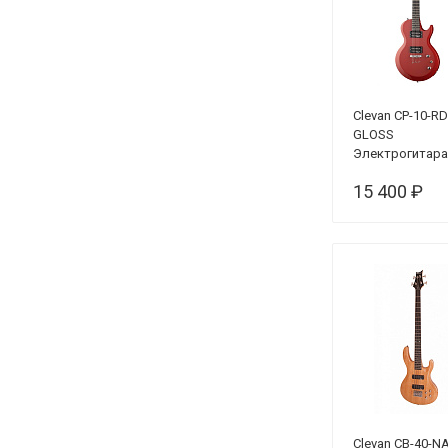
Clevan CP-10-RD
GLOSS
Электрогитара
красный
15 400 ₽
Clevan CB-40-NA