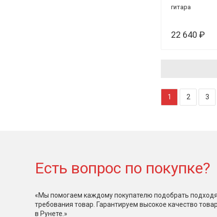
гитара
22 640 ₽
1
2
3
Есть вопрос по покупке?
«Мы помогаем каждому покупателю подобрать подходя
требования товар. Гарантируем высокое качество това
в Рунете.»