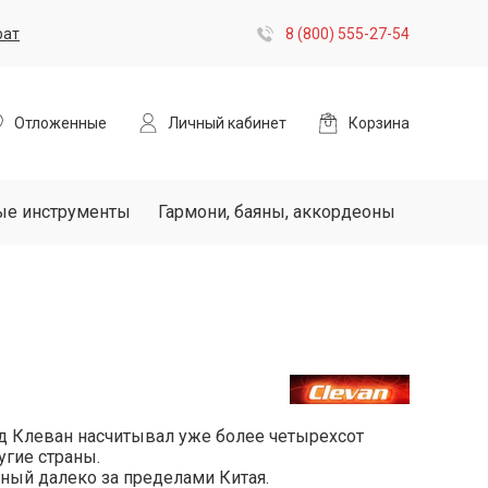
рат
8 (800) 555-27-54
Отложенные
Личный кабинет
Корзина
ые инструменты
Гармони, баяны, аккордеоны
енд Клеван насчитывал уже более четырехсот
угие страны.
ный далеко за пределами Китая.