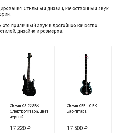
цирования. Стильный дизайн, качественный звук
ории.
 это приличный звук и достойное качество.
стилей, дизайна и размеров.
Clevan CS-22SBK
Clevan CPB-10-BK
Электрогитара, цвет
Бас-гитара
черный
17 220 ₽
17 500 ₽