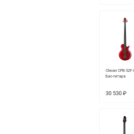
Clevan CPB-52F
Бас-гитара
30 530 ₽