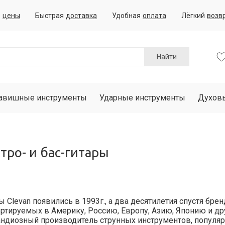
е
цены
Быстрая
доставка
Удобная
оплата
Лёгкий
возв
Найти
авишные инструменты
Ударные инструменты
Духов
тро- и бас-гитары
 Clevan появились в 1993г., а два десятилетия спустя бр
ртируемых в Америку, Россию, Европу, Азию, Японию и др
андиозный производитель струнных инструментов, популяр