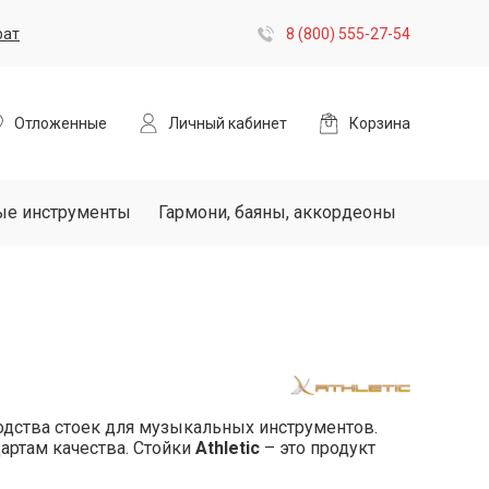
рат
8 (800) 555-27-54
Отложенные
Личный кабинет
Корзина
ые инструменты
Гармони, баяны, аккордеоны
одства стоек для музыкальных инструментов.
дартам качества. Стойки
Athletic
– это продукт