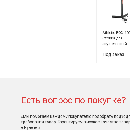
Athletic BOX-10
Стойка для
акустической
системы
Под заказ
Есть вопрос по покупке?
«Мы помогаем каждому покупателю подобрать подходя
требования товар. Гарантируем высокое качество това
в Рунете.»