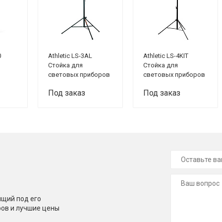
0
Athletic LS-3AL
Athletic LS-4KIT
Стойка для
Стойка для
световых приборов
световых приборов
Под заказ
Под заказ
щий под его
ров и лучшие цены