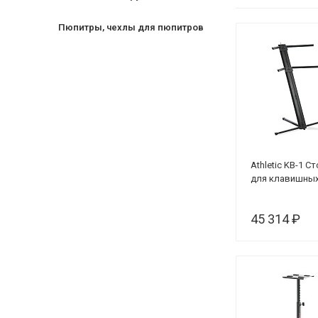
Пюпитры, чехлы для пюпитров
Athletic KB-1 С
для клавишны
45 314 ₽