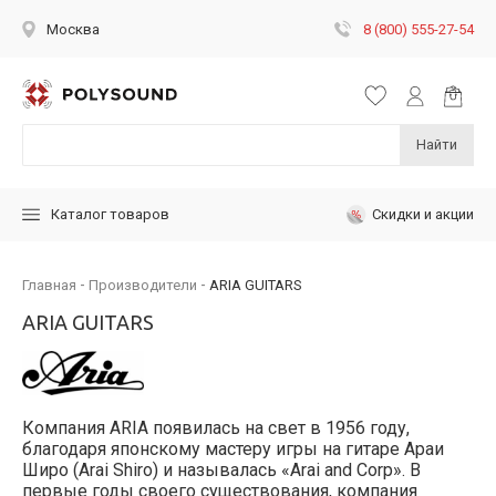
8 (800) 555-27-54
Москва
Найти
Скидки и акции
Каталог товаров
Главная
Производители
ARIA GUITARS
ARIA GUITARS
Компания ARIA появилась на свет в 1956 году,
благодаря японскому мастеру игры на гитаре Араи
Широ (Arai Shiro) и называлась «Arai and Corp». В
первые годы своего существования, компания