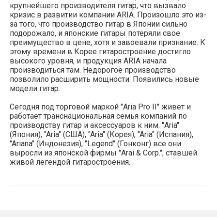
крупнейшего производителя гитар, что вызвало
кризис в развитии компании ARIA. Произошло это из-
за того, что производство гитар в Японии сильно
подорожало, и японские гитары потеряли свое
преимущество в цене, хотя и завоевали признание. К
этому времени в Корее гитаростроение достигло
высокого уровня, и продукция ARIA начала
производиться там. Недорогое производство
позволило расширить мощности. Появились новые
модели гитар.
Сегодня под торговой маркой "Aria Pro II" живет и
работает транснациональная семья компаний по
производству гитар и аксессуаров к ним. "Aria"
(Япония), "Aria" (США), "Aria" (Корея), "Aria" (Испания),
"Ariana" (Индонезия), "Legend" (Гонконг) все они
выросли из японской фирмы "Arai & Соrр.", ставшей
живой легендой гитаростроения.