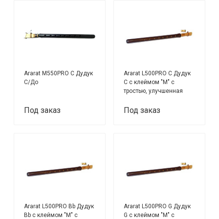
Ararat M550PRO C Дудук
Ararat L500PRO С Дудук
C/До
С с клеймом "М" с
тростью, улучшенная
модель
Под заказ
Под заказ
Ararat L500PRO Bb Дудук
Ararat L500PRO G Дудук
Bb с клеймом "М" с
G с клеймом "М" с