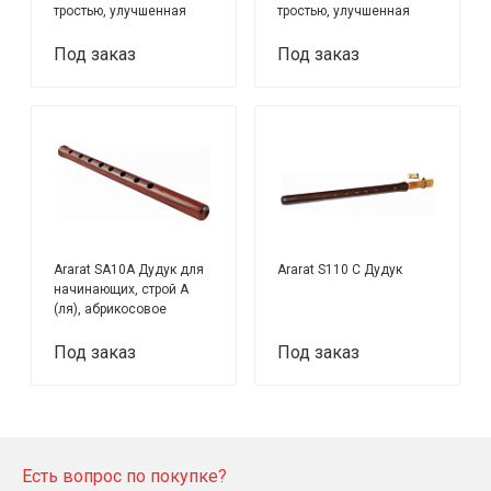
тростью, улучшенная
тростью, улучшенная
модель
модель
Под заказ
Под заказ
Ararat SA10А Дудук для
Ararat S110 C Дудук
начинающих, строй A
(ля), абрикосовое
дерево, 2 трости, чехол
Под заказ
Под заказ
Есть вопрос по покупке?