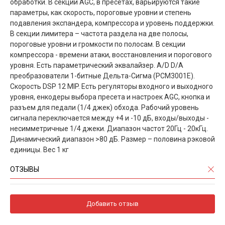
обработки. В секции AGC, в пресетах, варьируются такие
параметры, как скорость, пороговые уровни и степень
подавления экспандера, компрессора и уровень поддержки.
В секции лимитера – частота раздела на две полосы,
пороговые уровни и громкости по полосам. В секции
компрессора - времени атаки, восстановления и порогового
уровня. Есть параметрический эквалайзер. A/D D/A
преобразователи 1-битные Дельта-Сигма (PCM3001E).
Скорость DSP 12 MIP. Есть регуляторы входного и выходного
уровня, енкодеры выбора пресета и настроек AGC, кнопка и
разъем для педали (1/4 джек) обхода. Рабочий уровень
сигнала переключается между +4 и -10 дБ, входы/выходы -
несимметричные 1/4 джеки. Диапазон частот 20Гц - 20кГц.
Динамический диапазон >80 дБ. Размер – половина рэковой
единицы. Вес 1 кг
ОТЗЫВЫ
Добавить отзыв