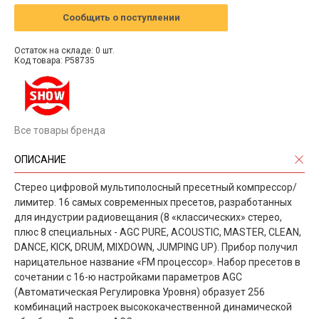
Сообщить о поступлении
Остаток на складе: 0 шт.
Код товара: P58735
Все товары бренда
ОПИСАНИЕ
Стерео цифровой мультиполосный пресетный компрессор/
лимитер. 16 самых современных пресетов, разработанных
для индустрии радиовещания (8 «классических» стерео,
плюс 8 специальных - AGC PURE, ACOUSTIC, MASTER, CLEAN,
DANCE, KICK, DRUM, MIXDOWN, JUMPING UP). Прибор получил
нарицательное название «FM процессор». Набор пресетов в
сочетании с 16-ю настройками параметров AGC
(Автоматическая Регулировка Уровня) образует 256
комбинаций настроек высококачественной динамической