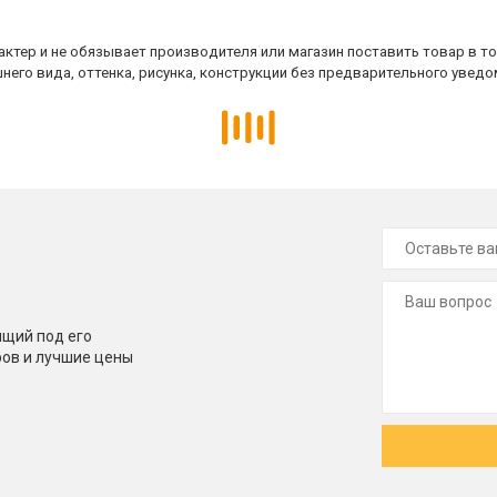
ктер и не обязывает производителя или магазин поставить товар в т
него вида, оттенка, рисунка, конструкции без предварительного уведо
щий под его
ров и лучшие цены