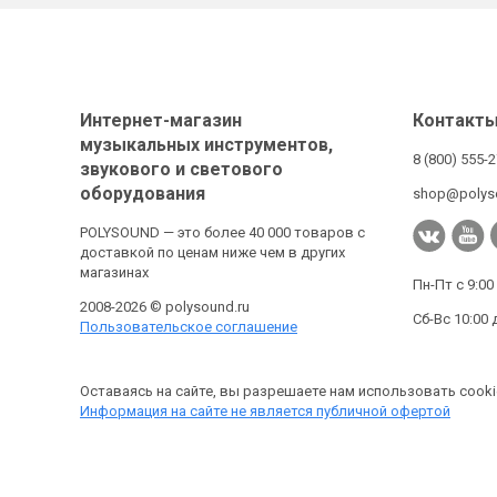
Интернет-магазин
Контакт
музыкальных инструментов,
8 (800) 555-
звукового и светового
оборудования
shop@polys
POLYSOUND — это более 40 000 товаров с
доставкой по ценам ниже чем в других
магазинах
Пн-Пт с 9:00
2008-2026 © polysound.ru
Сб-Вс 10:00 
Пользовательское соглашение
Оставаясь на сайте, вы разрешаете нам использовать cooki
Информация на сайте не является публичной офертой