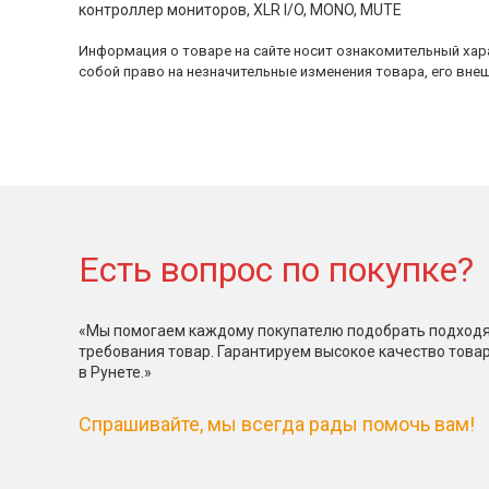
контроллер мониторов, XLR I/O, MONO, MUTE
Информация о товаре на сайте носит ознакомительный хара
собой право на незначительные изменения товара, его внеш
Есть вопрос по покупке?
«Мы помогаем каждому покупателю подобрать подходя
требования товар. Гарантируем высокое качество това
в Рунете.»
Спрашивайте, мы всегда рады помочь вам!