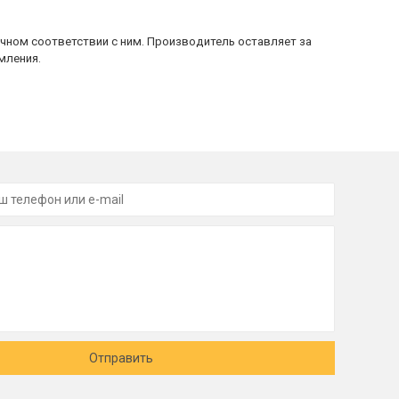
очном соответствии с ним. Производитель оставляет за
мления.
Отправить