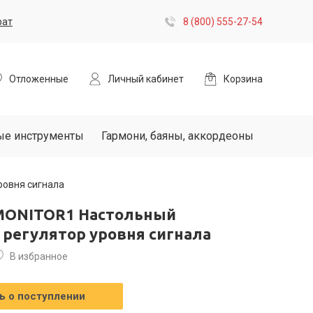
рат
8 (800) 555-27-54
Отложенные
Личный кабинет
Корзина
ые инструменты
Гармони, баяны, аккордеоны
ровня сигнала
 MONITOR1 Настольный
 регулятор уровня сигнала
В избранное
 о поступлении