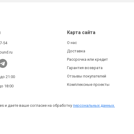
ы
Карта сайта
О нас
27-54
Доставка
ound.ru
Рассрочка или кредит
Гарантия возврата
Отзывы покупателей
 до 21:00
Комплексные проекты
до 18:00
es и даете ваше согласие на обработку
персональных данных.