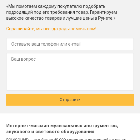
«Мы помогаем каждому покупателю подобрать
подходящий под его требования товар. Гарантируем
высокое качество товаров и лучшие цены в Рунете.»
Спрашивайте, мы всегда рады помочь вам!
Отправить
Интернет-магазин музыкальных инструментов,
звукового и светового оборудования
POLYSOUND — это более 40 000 товаров с доставкой по ценам