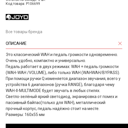
Код товара: P106699
Все товары бренда
ОПИСАНИЕ
Это классический WAH и педаль громкости одновременно.
Очень удобно, компактно и универсально.
Педаль работает в двух режимах: WAH + педаль громкости
(WAH-WAH /VOLUME), либо только WAH (WAHWAH/BYPASS).
При помощи ручки Q изменяется диапазон звучания, всего у
устройства 6 диапазонов (ручка RANGE), благодаря чему
WAH-II-MULTIMODE будет звучать в любых стилях.
Светло-зелёный яркий светодиод, экранировка от помех и
пассивный байпас(только для WAH), металлический
прочный корпус, педаль надёжно стоит на месте.
Размеры: 160x55 мм