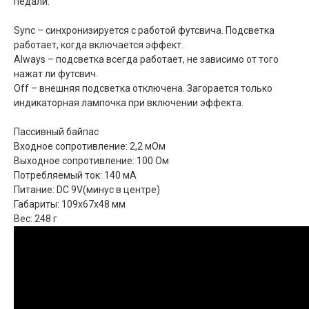
педали.
Sync – синхронизируется с работой футсвича. Подсветка
работает, когда включается эффект.
Always – подсветка всегда работает, не зависимо от того
нажат ли футсвич.
Off – внешняя подсветка отключена. Загорается только
индикаторная лампочка при включении эффекта.
Пассивный байпас
Входное сопротивление: 2,2 мОм
Выходное сопротивление: 100 Ом
Потребляемый ток: 140 мА
Питание: DC 9V(минус в центре)
Габариты: 109x67x48 мм
Вес: 248 г