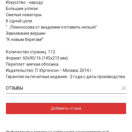
Искусство - народу
Большие успехи
Смелые новаторы
К одной цели
"...Ломоносова от академии отставить нельзя"
Завоевание вершин
"К новым берегам!"
Количество страниц: 112.
Формат: 60х90/16 (145х215 мм).
Переплет: мягкая обложка.
Издательство: П. Юргенсон – Москва; 2014 г.
Гарантия на печатные издания - 2 года с даты производства.
ОТЗЫВЫ
Добавить отзыв
Информация о товаре на сайте носит ознакомительный