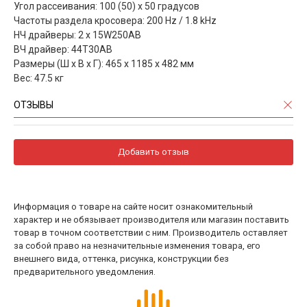
Угол рассеивания: 100 (50) х 50 градусов
Частоты раздела кросовера: 200 Hz / 1.8 kHz
НЧ драйверы: 2 х 15W250AB
ВЧ драйвер: 44T30AB
Размеры (Ш х В х Г): 465 х 1185 х 482 мм
Вес: 47.5 кг
ОТЗЫВЫ
Добавить отзыв
Информация о товаре на сайте носит ознакомительный
характер и не обязывает производителя или магазин поставить
товар в точном соответствии с ним. Производитель оставляет
за собой право на незначительные изменения товара, его
внешнего вида, оттенка, рисунка, конструкции без
предварительного уведомления.