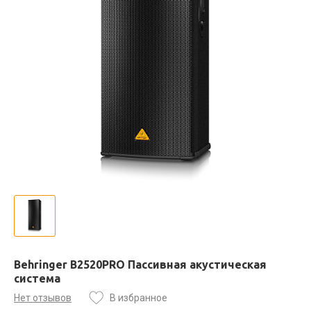
Behringer B2520PRO Пассивная акустическая
система
Нет отзывов
В избранное