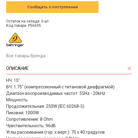
Сообщить о поступлении
Остаток на складе: 0 шт.
Код товара: P56695
Все товары бренда
ОПИСАНИЕ
НЧ: 15"
ВЧ: 1.75" (компрессионный с титановой диафрагмой)
Диапзон воспроизводимых частот: 55Hz - 20kHz
Мощность
Продолжительная: 250W (IEC 60268-5)
Пиковая: 1000W
Сопротивление: 8 Ohm
Чувствительность: 96dB
Углы рассеивания (гор. х верт.): 70 х 40 градусов