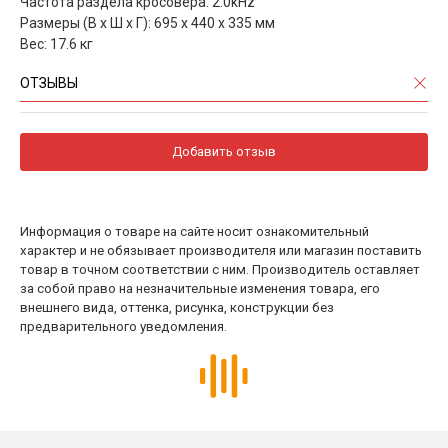
Частота раздела кросовера: 2.0kHz
Размеры (В х Ш х Г): 695 х 440 х 335 мм
Вес: 17.6 кг
ОТЗЫВЫ
Добавить отзыв
Информация о товаре на сайте носит ознакомительный
характер и не обязывает производителя или магазин поставить
товар в точном соответствии с ним. Производитель оставляет
за собой право на незначительные изменения товара, его
внешнего вида, оттенка, рисунка, конструкции без
предварительного уведомления.