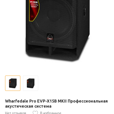
Wharfedale Pro EVP-X15B MKII Профессиональная
акустическая система
Нет отзывов
В избранное