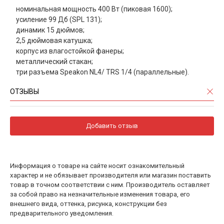
номинальная мощность 400 Вт (пиковая 1600);
усиление 99 Дб (SPL 131);
динамик 15 дюймов;
2,5 дюймовая катушка;
корпус из влагостойкой фанеры;
металлический стакан;
три разъема Speakon NL4/ TRS 1/4 (параллельные).
ОТЗЫВЫ
Добавить отзыв
Информация о товаре на сайте носит ознакомительный
характер и не обязывает производителя или магазин поставить
товар в точном соответствии с ним. Производитель оставляет
за собой право на незначительные изменения товара, его
внешнего вида, оттенка, рисунка, конструкции без
предварительного уведомления.