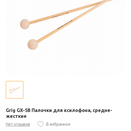
Grig GX-5B Палочки для ксилофона, средне-
жесткие
Нет отзывов
В избранное