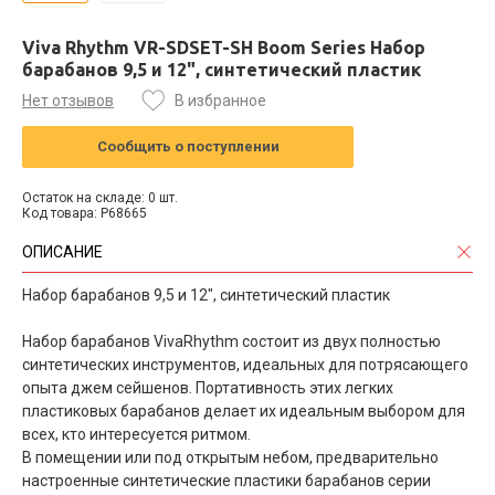
Viva Rhythm VR-SDSET-SH Boom Series Набор
барабанов 9,5 и 12", синтетический пластик
Нет отзывов
В избранное
Сообщить о поступлении
Остаток на складе: 0 шт.
Код товара: P68665
ОПИСАНИЕ
Набор барабанов 9,5 и 12", синтетический пластик
Набор барабанов VivaRhythm состоит из двух полностью
синтетических инструментов, идеальных для потрясающего
опыта джем сейшенов. Портативность этих легких
пластиковых барабанов делает их идеальным выбором для
всех, кто интересуется ритмом.
В помещении или под открытым небом, предварительно
настроенные синтетические пластики барабанов серии