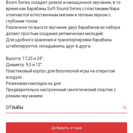
Boom Series созадют резкое и насыщенное звучание, в то
время как барабаны Soft Sound Series с пластиками Napa
отличаются естественным мягким и теплым звуком с
глубоким тоном.
Различное по высоте звучание двух барабанов из набора
делает простым создание ритмических мелодий.
Для удобного хранения и транспортировки барабаны
штабелируются, складываясь друг в друга.
Высота: 17,25 и 24".
Диаметр: 9,5 и 12".
Пластиковый корпус для безопасной игры на открытом
воздухе.
Резиновая накладка на дне.
Предварительно настроенный синтетический пластик с
резким звучанием.
ОТЗЫВЫ
Добавить отзыв