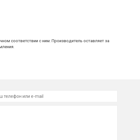
очном соответствии с ним. Производитель оставляет за
мления.