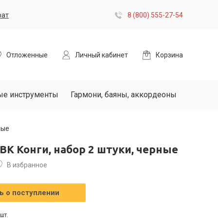
рат
8 (800) 555-27-54
Отложенные
Личный кабинет
Корзина
ые инструменты
Гармони, баяны, аккордеоны
ные
-BK Конги, набор 2 штуки, черные
В избранное
 о поступлении
шт.