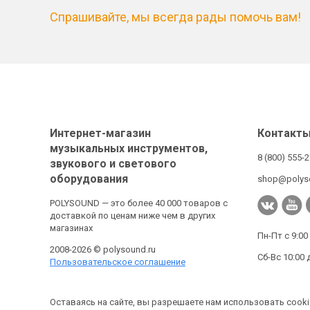
Спрашивайте, мы всегда рады помочь вам!
Интернет-магазин
Контакт
музыкальных инструментов,
8 (800) 555-
звукового и светового
оборудования
shop@polys
POLYSOUND — это более 40 000 товаров с
доставкой по ценам ниже чем в других
магазинах
Пн-Пт с 9:00
2008-2026 © polysound.ru
Сб-Вс 10:00 
Пользовательское соглашение
Оставаясь на сайте, вы разрешаете нам использовать cooki