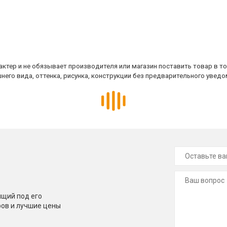
ктер и не обязывает производителя или магазин поставить товар в т
него вида, оттенка, рисунка, конструкции без предварительного уведо
щий под его
ров и лучшие цены