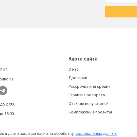
ы
Карта сайта
О нас
27-54
Доставка
ound.ru
Рассрочка или кредит
Гарантия возврата
Отзывы покупателей
 до 21:00
Комплексные проекты
до 18:00
es и даете ваше согласие на обработку
персональных данных.