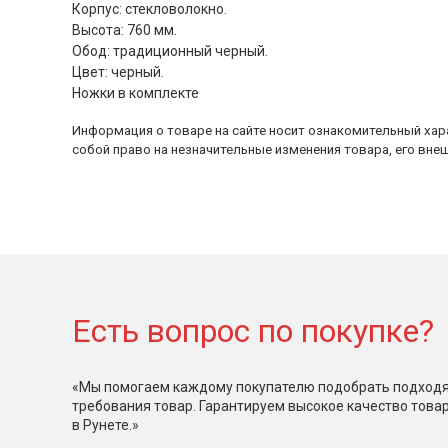
Корпус: стекловолокно.
Высота: 760 мм.
Обод: традиционный черный.
Цвет: черный.
Ножки в комплекте
Информация о товаре на сайте носит ознакомительный хара
собой право на незначительные изменения товара, его внеш
Есть вопрос по покупке?
«Мы помогаем каждому покупателю подобрать подходя
требования товар. Гарантируем высокое качество това
в Рунете.»