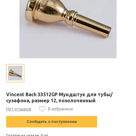
Vincent Bach 33512GP Мундштук для тубы/
сузафона, размер 12, позолоченный
Нет отзывов
В избранное
Сообщить о поступлении
Остаток на складе: 0 шт.