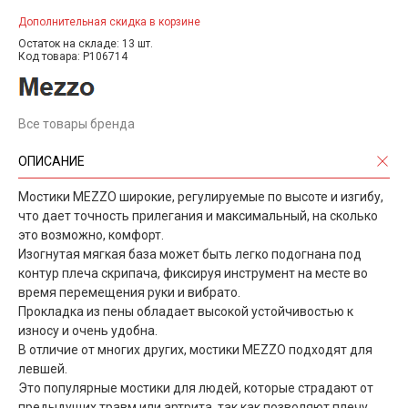
Дополнительная скидка в корзине
Остаток на складе: 13 шт.
Код товара: P106714
Все товары бренда
ОПИСАНИЕ
Мостики MEZZO широкие, регулируемые по высоте и изгибу,
что дает точность прилегания и максимальный, на сколько
это возможно, комфорт.
Изогнутая мягкая база может быть легко подогнана под
контур плеча скрипача, фиксируя инструмент на месте во
время перемещения руки и вибрато.
Прокладка из пены обладает высокой устойчивостью к
износу и очень удобна.
В отличие от многих других, мостики MEZZO подходят для
левшей.
Это популярные мостики для людей, которые страдают от
предыдущих травм или артрита, так как позволяют плечу