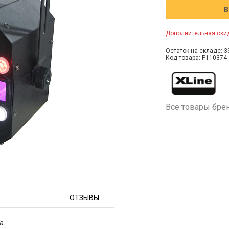
В
Дополнительная скид
Остаток на складе: 3
Код товара: P110374
Все товары бре
ОТЗЫВЫ
а.