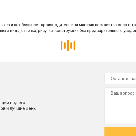
ктер и не обязывает производителя или магазин поставить товар в т
него вида, оттенка, рисунка, конструкции без предварительного уведо
щий под его
ров и лучшие цены