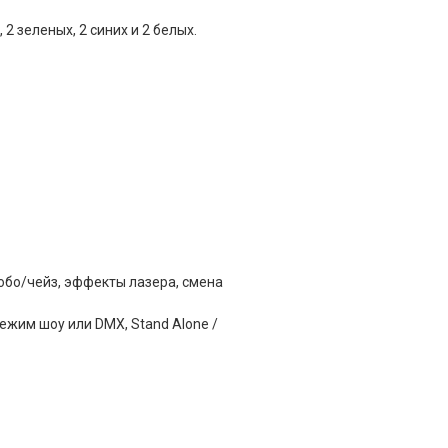
2 зеленых, 2 синих и 2 белых.
бо/чейз, эффекты лазера, смена
жим шоу или DMX, Stand Alone /