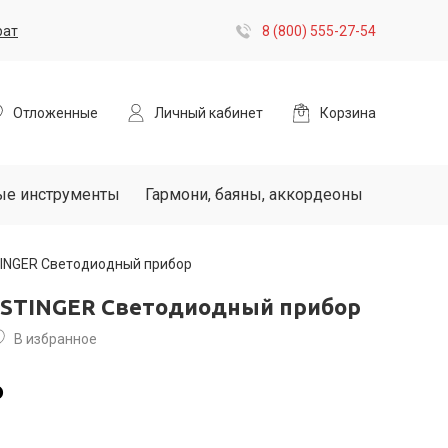
рат
8 (800) 555-27-54
Отложенные
Личный кабинет
Корзина
ые инструменты
Гармони, баяны, аккордеоны
STINGER Светодиодный прибор
ht STINGER Светодиодный прибор
В избранное
₽