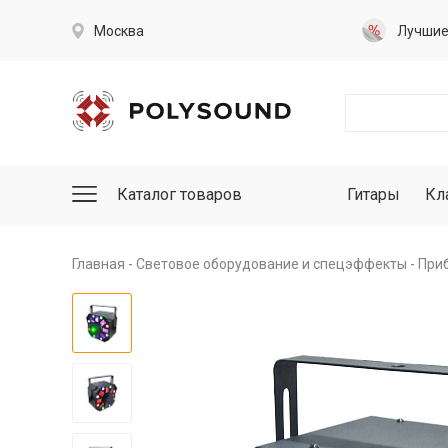
Москва
Лучши
Каталог товаров
Гитары
Кл
Главная
Световое оборудование и спецэффекты
При