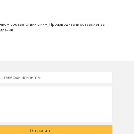
очном соответствии с ним. Производитель оставляет за
мления.
Отправить