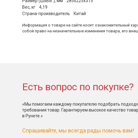
Размер (ШхВхГ), мм 285х225х315
Вес, кг 4,19
Страна-производитель Китай
Информация о товаре на сайте носит ознакомительный хара
собой право на незначительные изменения товара, его внеш
Есть вопрос по покупке?
«Мы помогаем каждому покупателю подобрать подходя
требования товар. Гарантируем высокое качество това
в Рунете.»
Спрашивайте, мы всегда рады помочь вам!