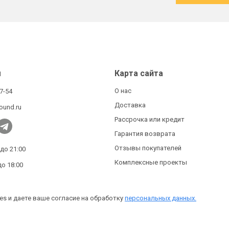
ы
Карта сайта
О нас
27-54
Доставка
ound.ru
Рассрочка или кредит
Гарантия возврата
Отзывы покупателей
 до 21:00
Комплексные проекты
до 18:00
es и даете ваше согласие на обработку
персональных данных.