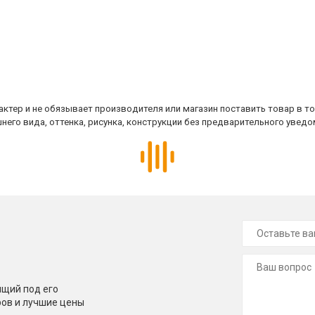
ктер и не обязывает производителя или магазин поставить товар в т
него вида, оттенка, рисунка, конструкции без предварительного уведо
щий под его
ров и лучшие цены