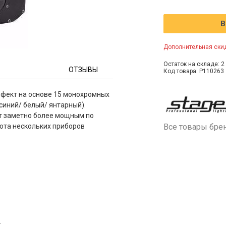
В
Дополнительная скид
Остаток на складе: 2 
ОТЗЫВЫ
Код товара: P110263
фект на основе 15 монохромных
синий/ белый/ янтарный).
т заметно более мощным по
ота нескольких приборов
Все товары бре
.