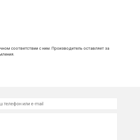
очном соответствии с ним. Производитель оставляет за
мления.