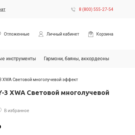
рат
8 (800) 555-27-54
Отложенные
Личный кабинет
Корзина
ые инструменты
Гармони, баяны, аккордеоны
3 XWA Световой многолучевой эффект
Y-3 XWA Световой многолучевой
В избранное
₽