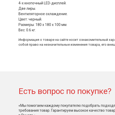
4-х кнопочный LED-дисплей.
Две лиры.
Вентиляторное охлаждение.
Цвет: черный.
Размеры: 180 х 180 х 100 мм.
Вес: 0.6 кг.
Информация о товаре на сайте носит ознакомительный хара
собой право на незначительные изменения товара, его внеш
Есть вопрос по покупке?
«Мы помогаем каждому покупателю подобрать подходя
требования товар. Гарантируем высокое качество това