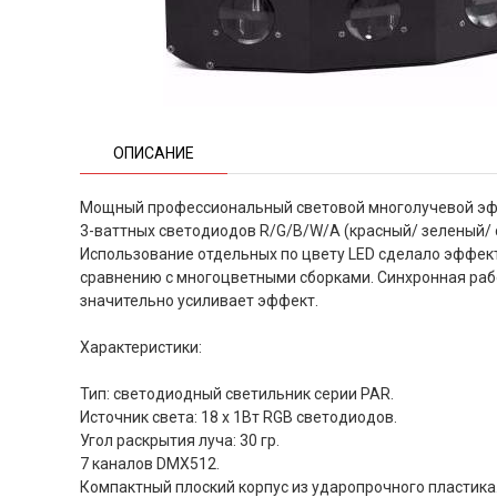
ОПИСАНИЕ
Мощный профессиональный световой многолучевой эф
3-ваттных светодиодов R/G/B/W/A (красный/ зеленый/ 
Использование отдельных по цвету LED сделало эффек
сравнению с многоцветными сборками. Синхронная раб
значительно усиливает эффект.
Характеристики:
Тип: светодиодный светильник серии PAR.
Источник света: 18 x 1Вт RGB светодиодов.
Угол раскрытия луча: 30 гр.
7 каналов DMX512.
Компактный плоский корпус из ударопрочного пластика