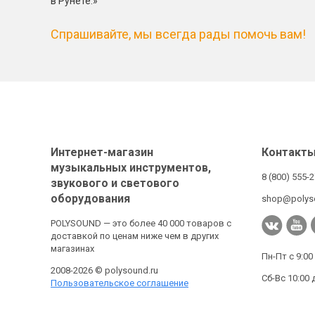
в Рунете.»
Спрашивайте, мы всегда рады помочь вам!
Интернет-магазин
Контакт
музыкальных инструментов,
8 (800) 555-
звукового и светового
оборудования
shop@polys
POLYSOUND — это более 40 000 товаров с
доставкой по ценам ниже чем в других
магазинах
Пн-Пт с 9:00
2008-2026 © polysound.ru
Сб-Вс 10:00 
Пользовательское соглашение