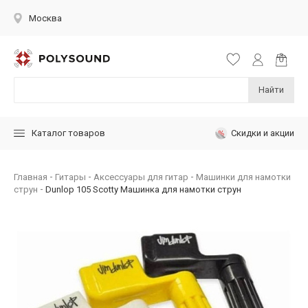
Москва
Найти
Скидки и акции
Каталог товаров
Главная
Гитары
Аксессуары для гитар
Машинки для намотки
струн
Dunlop 105 Scotty Машинка для намотки струн