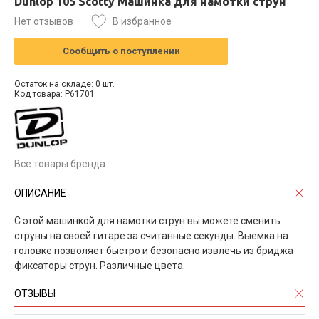
Dunlop 105 Scotty Машинка для намотки струн
Нет отзывов
В избранное
Сообщить о поступлении
Остаток на складе: 0 шт.
Код товара: P61701
Все товары бренда
ОПИСАНИЕ
С этой машинкой для намотки струн вы можете сменить
струны на своей гитаре за считанные секунды. Выемка на
головке позволяет быстро и безопасно извлечь из бриджа
фиксаторы струн. Различные цвета.
ОТЗЫВЫ