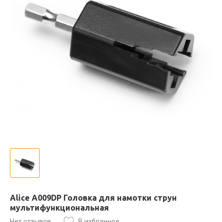
Alice A009DP Головка для намотки струн
мультифункциональная
Нет отзывов
В избранное