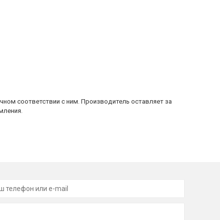
очном соответствии с ним. Производитель оставляет за
мления.