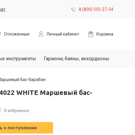
рат
8 (800) 555-27-54
Отложенные
Личный кабинет
Корзина
ые инструменты
Гармони, баяны, аккордеоны
Маршевый бас-барабан
4022 WHITE Маршевый бас-
В избранное
 о поступлении