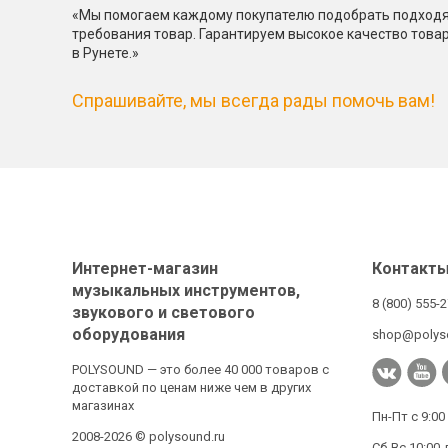
«Мы помогаем каждому покупателю подобрать подходя
требования товар. Гарантируем высокое качество това
в Рунете.»
Спрашивайте, мы всегда рады помочь вам!
Интернет-магазин
Контакт
музыкальных инструментов,
8 (800) 555-
звукового и светового
оборудования
shop@polys
POLYSOUND — это более 40 000 товаров с
доставкой по ценам ниже чем в других
магазинах
Пн-Пт с 9:00
2008-2026 © polysound.ru
Сб-Вс 10:00 