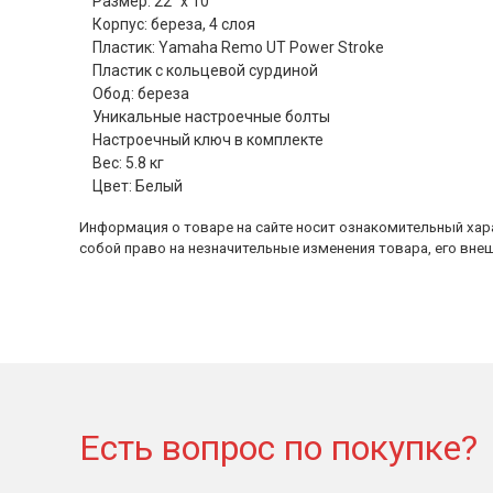
Размер: 22" x 10"
Корпус: береза, 4 слоя
Пластик: Yamaha Remo UT Power Stroke
Пластик с кольцевой сурдиной
Обод: береза
Уникальные настроечные болты
Настроечный ключ в комплекте
Вес: 5.8 кг
Цвет: Белый
Информация о товаре на сайте носит ознакомительный хара
собой право на незначительные изменения товара, его внеш
Есть вопрос по покупке?