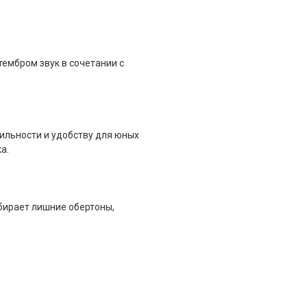
ембром звук в сочетании с
ильности и удобству для юных
а.
бирает лишние обертоны,