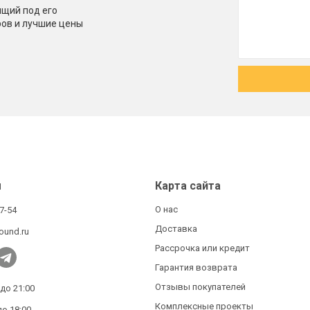
щий под его
ров и лучшие цены
ы
Карта сайта
О нас
27-54
Доставка
ound.ru
Рассрочка или кредит
Гарантия возврата
Отзывы покупателей
 до 21:00
Комплексные проекты
до 18:00