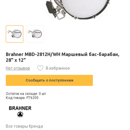
Brahner MBD-2812H/WH Маршевый бас-барабан,
28" х 12"
Нет отзывов
В избранное
Сообщить о поступлении
Остаток на складе: 0 шт.
Код товара: P76205
Все товары бренда