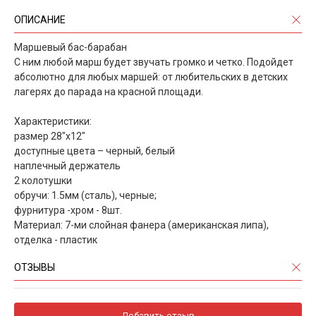
ОПИСАНИЕ
Маршевый бас-барабан
С ним любой марш будет звучать громко и четко. Подойдет
абсолютно для любых маршей: от любительских в детских
лагерях до парада на красной площади.
Характеристики:
размер 28"x12"
доступные цвета – черный, белый
наплечный держатель
2 колотушки
обручи: 1.5мм (сталь), черные;
фурнитура -хром - 8шт.
Материал: 7-ми слойная фанера (американская липа),
отделка - пластик
ОТЗЫВЫ
Добавить отзыв