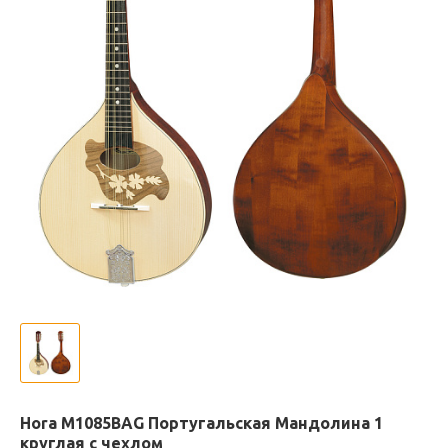
Hora M1085BAG Португальская Мандолина 1
круглая с чехлом