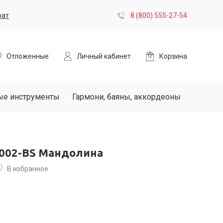
рат
8 (800) 555-27-54
Отложенные
Личный кабинет
Корзина
ые инструменты
Гармони, баяны, аккордеоны
-002-BS Мандолина
В избранное