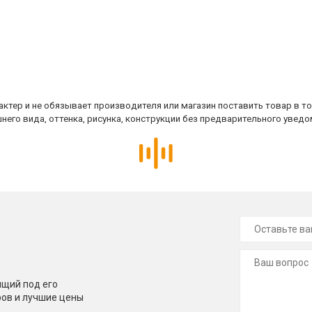
ктер и не обязывает производителя или магазин поставить товар в т
него вида, оттенка, рисунка, конструкции без предварительного уведо
щий под его
ров и лучшие цены