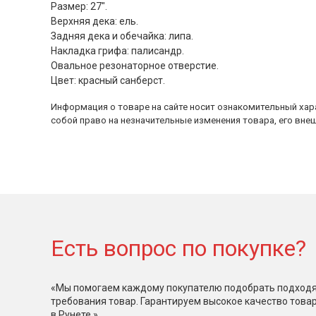
Размер: 27".
Верхняя дека: ель.
Задняя дека и обечайка: липа.
Накладка грифа: палисандр.
Овальное резонаторное отверстие.
Цвет: красный санберст.
Информация о товаре на сайте носит ознакомительный хара
собой право на незначительные изменения товара, его внеш
Есть вопрос по покупке?
«Мы помогаем каждому покупателю подобрать подходя
требования товар. Гарантируем высокое качество това
в Рунете.»