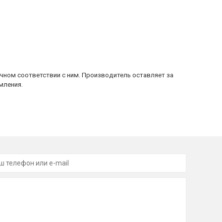
очном соответствии с ним. Производитель оставляет за
мления.